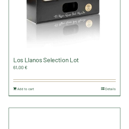
Los Llanos Selection Lot
61,00
€
Add to cart
Details