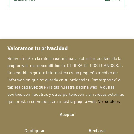
Valoramos tu privacidad
Bienvenida/o a la información básica sobre las cookies de la
página web responsabilidad de DEHESA DE LOS LLANOS S.L.
Una cookie o galleta informática es un pequeño archivo de
información que se guarda en tu ordenador, “smartphone” o
tableta cada vez que visitas nuestra página web. Algunas
cookies son nuestras y otras pertenecen a empresas externas
que prestan servicios para nuestra página web.
Ver cookies
Aceptar
Toggle
Navigation
© Dehesa de Los Llanos | All rights reserved.
Legal Notice
Configurar
Rechazar