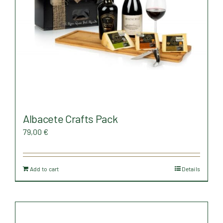
Albacete Crafts Pack
79,00
€
Add to cart
Details