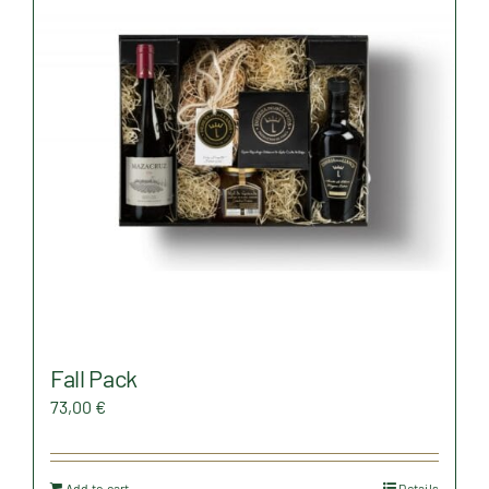
Fall Pack
73,00
€
Add to cart
Details