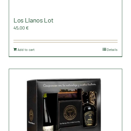
Los Llanos Lot
45,00
€
Add to cart
Details