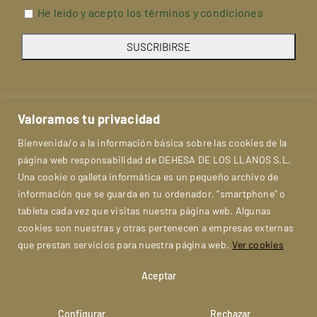
He leído y acepto los términos y condiciones
Valoramos tu privacidad
Bienvenida/o a la información básica sobre las cookies de la
página web responsabilidad de DEHESA DE LOS LLANOS S.L.
Una cookie o galleta informática es un pequeño archivo de
información que se guarda en tu ordenador, “smartphone” o
tableta cada vez que visitas nuestra página web. Algunas
cookies son nuestras y otras pertenecen a empresas externas
Aviso Legal
Política de privacidad
que prestan servicios para nuestra página web.
Ver cookies
Politica de cookies
Condiciones
FAQs
Aceptar
Mapa del Sitio
Contacto
© Dehesa de Los Llanos | Todos los derechos reservados
Configurar
Rechazar