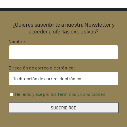
¿Quieres suscribirte a nuestra Newsletter y
acceder a ofertas exclusivas?
Nombre
Dirección de correo electrónico:
He leído y acepto los términos y condiciones