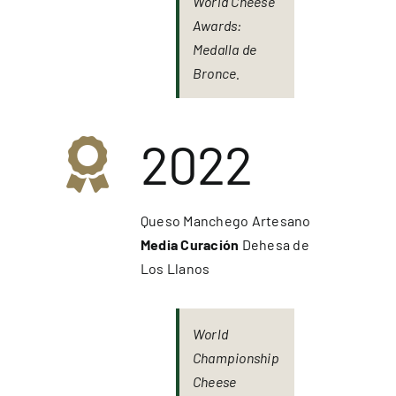
World Cheese
Awards:
Medalla de
Bronce.
2022
Queso Manchego Artesano
Media Curación
Dehesa de
Los Llanos
World
Championship
Cheese