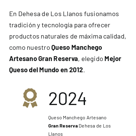
Premios
En Dehesa de Los Llanos fusionamos
tradición y tecnología para ofrecer
Hablan de nosotros
productos naturales de máxima calidad,
como nuestro
Queso Manchego
Blog
Artesano Gran Reserva
, elegido
Mejor
Español
Queso del Mundo en 2012
.
2024
Queso Manchego Artesano
Gran Reserva
Dehesa de Los
Llanos