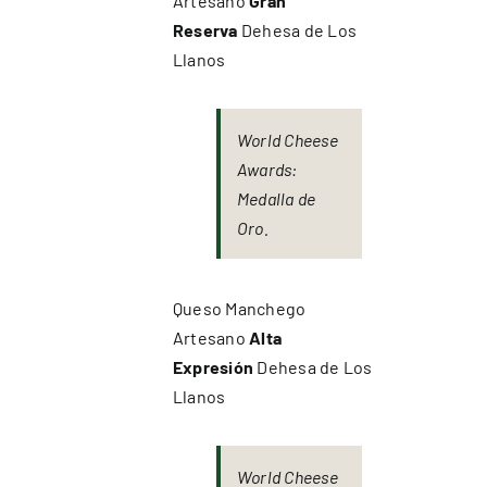
Artesano
Gran
Reserva
Dehesa de Los
Llanos
World Cheese
Awards:
Medalla de
Oro.
Queso Manchego
Artesano
Alta
Expresión
Dehesa de Los
Llanos
World Cheese