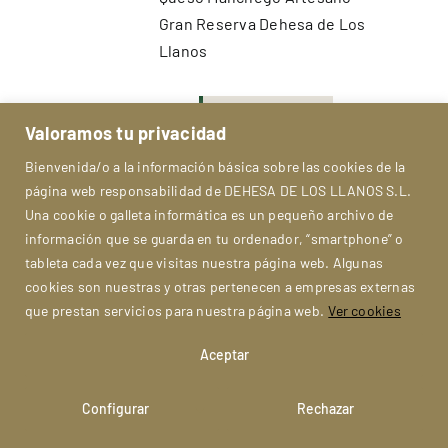
Gran Reserva Dehesa de Los
Llanos
World Cheese
Valoramos tu privacidad
Awards –
Bienvenida/o a la información básica sobre las cookies de la
Medalla de
página web responsabilidad de DEHESA DE LOS LLANOS S.L.
Oro
Una cookie o galleta informática es un pequeño archivo de
información que se guarda en tu ordenador, “smartphone” o
tableta cada vez que visitas nuestra página web. Algunas
2006
cookies son nuestras y otras pertenecen a empresas externas
que prestan servicios para nuestra página web.
Ver cookies
Aceptar
Queso Manchego Artesano
Curado Dehesa de Los Llanos
Configurar
Rechazar