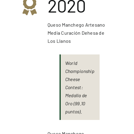
2020
Queso Manchego Artesano
Media Curación Dehesa de
Los Llanos
World
Championship
Cheese
Contest:
Medalla de
Oro (99.10
puntos).
Queso Manchego