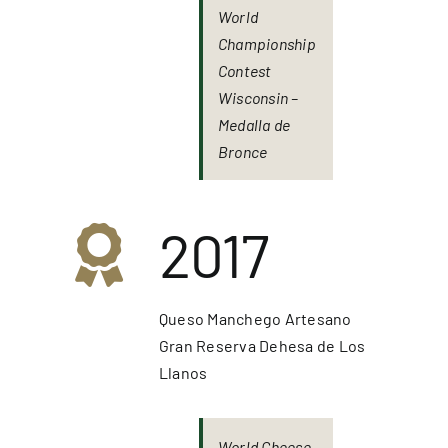
World
Championship
Contest
Wisconsin –
Medalla de
Bronce
2017
Queso Manchego Artesano
Gran Reserva Dehesa de Los
Llanos
World Cheese