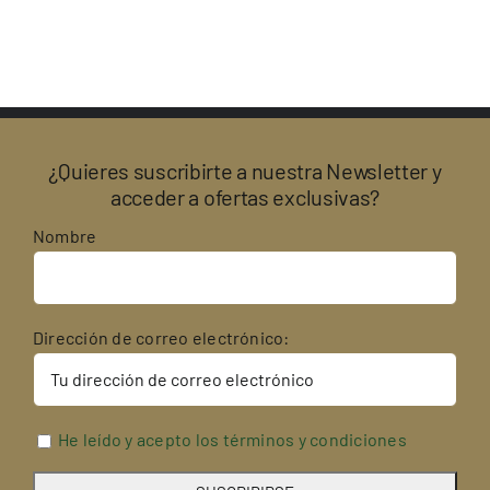
¿Quieres suscribirte a nuestra Newsletter y
acceder a ofertas exclusivas?
Nombre
Dirección de correo electrónico:
He leído y acepto los términos y condiciones