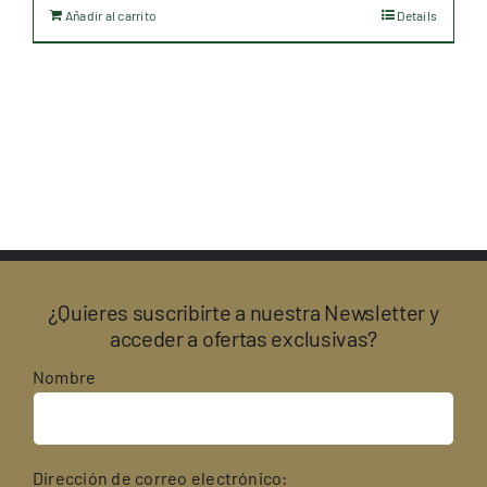
Añadir al carrito
Details
¿Quieres suscribirte a nuestra Newsletter y
acceder a ofertas exclusivas?
Nombre
Dirección de correo electrónico: