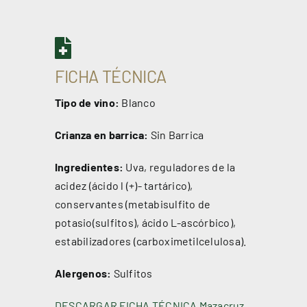
FICHA TÉCNICA
Tipo de vino:
Blanco
Crianza en barrica:
Sin Barrica
Ingredientes:
Uva, reguladores de la
acidez (ácido l (+)- tartárico),
conservantes (metabisulfito de
potasio(sulfitos), ácido L-ascórbico),
estabilizadores (carboximetilcelulosa).
Alergenos:
Sulfitos
DESCARGAR FICHA TÉCNICA Mazacruz