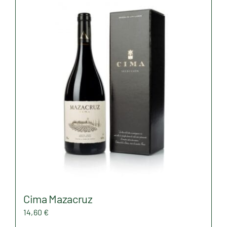
Cima Mazacruz
14,60
€