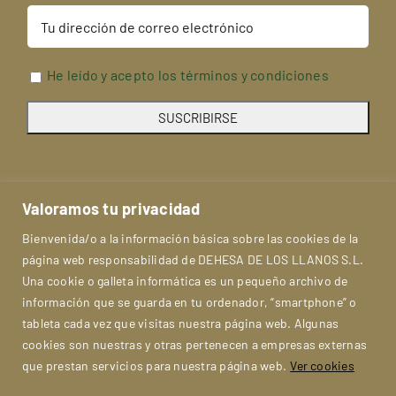
He leído y acepto los términos y condiciones
Valoramos tu privacidad
Bienvenida/o a la información básica sobre las cookies de la
página web responsabilidad de DEHESA DE LOS LLANOS S.L.
Una cookie o galleta informática es un pequeño archivo de
información que se guarda en tu ordenador, “smartphone” o
tableta cada vez que visitas nuestra página web. Algunas
cookies son nuestras y otras pertenecen a empresas externas
Aviso Legal
Política de privacidad
que prestan servicios para nuestra página web.
Ver cookies
Politica de cookies
Condiciones
FAQs