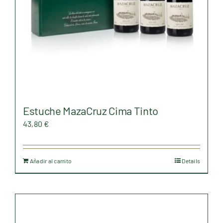
Estuche MazaCruz Cima Tinto
43,80
€
Añadir al carrito
Details