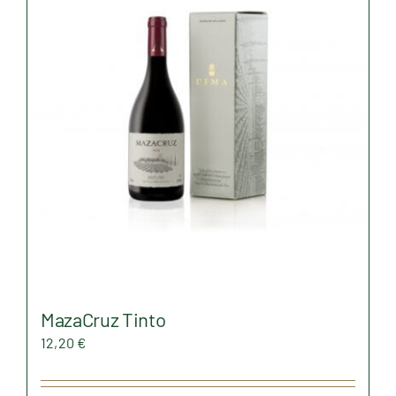
MazaCruz Tinto
12,20
€