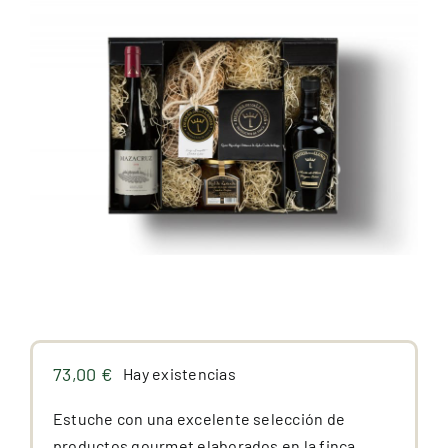
Premios
Hablan de nosotros
Blog
Español
73,00
€
Hay existencias
Estuche con una excelente selección de
productos gourmet elaborados en la finca