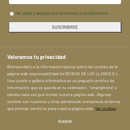
He leído y acepto los términos y condiciones
Valoramos tu privacidad
Bienvenida/o a la información básica sobre las cookies de la
página web responsabilidad de DEHESA DE LOS LLANOS S.L.
Una cookie o galleta informática es un pequeño archivo de
información que se guarda en tu ordenador, “smartphone” o
tableta cada vez que visitas nuestra página web. Algunas
cookies son nuestras y otras pertenecen a empresas externas
Aviso Legal
Política de privacidad
que prestan servicios para nuestra página web.
Ver cookies
Politica de cookies
Condiciones
FAQs
Aceptar
Mapa del Sitio
Contacto