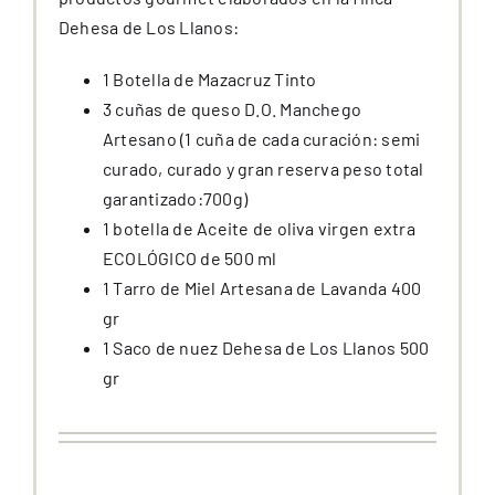
Dehesa de Los Llanos:
1 Botella de Mazacruz Tinto
3 cuñas de queso D.O. Manchego
Artesano (1 cuña de cada curación: semi
curado, curado y gran reserva peso total
garantizado:700g)
1 botella de Aceite de oliva virgen extra
ECOLÓGICO de 500 ml
1 Tarro de Miel Artesana de Lavanda 400
gr
1 Saco de nuez Dehesa de Los Llanos 500
gr