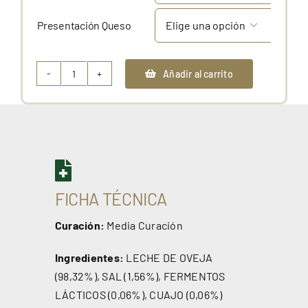
Presentación Queso

Añadir al carrito
Queso
Semicurado
cantidad
FICHA TÉCNICA
Curación:
Media Curación
Ingredientes:
LECHE DE OVEJA
(98,32%), SAL (1,56%), FERMENTOS
LÁCTICOS (0,06%), CUAJO (0,06%)