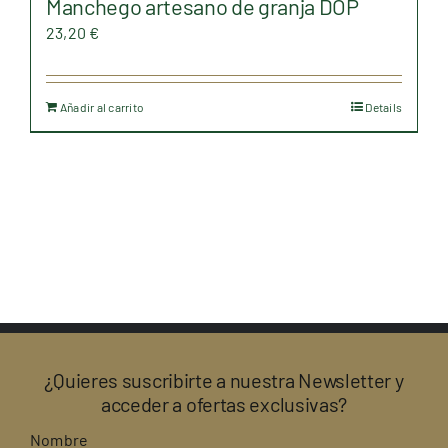
Manchego artesano de granja DOP
23,20
€
Añadir al carrito
Details
¿Quieres suscribirte a nuestra Newsletter y
acceder a ofertas exclusivas?
Nombre