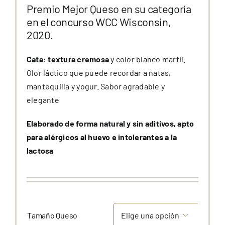
Premio Mejor Queso en su categoría
en el concurso WCC Wisconsin,
2020.
Cata: textura cremosa
y color blanco marfil.
Olor láctico que puede recordar a natas,
mantequilla y yogur. Sabor agradable y
elegante
Elaborado de forma natural y sin aditivos, apto
para alérgicos al huevo e intolerantes a la
lactosa
Tamaño Queso
